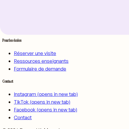
Livres
Tous les livres
Boutique
Pour les écoles
Réserver une visite
Ressources enseignants
Formulaire de demande
Contact
Instagram
(opens in new tab)
TikTok
(opens in new tab)
Facebook
(opens in new tab)
Contact