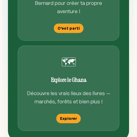
Bernard pour créer ta propre
aventure !
C'est parti
🗺️
Explore le Ghana
Découvre les vrais lieux des livres —
marchés, forêts et bien plus !
Explorer