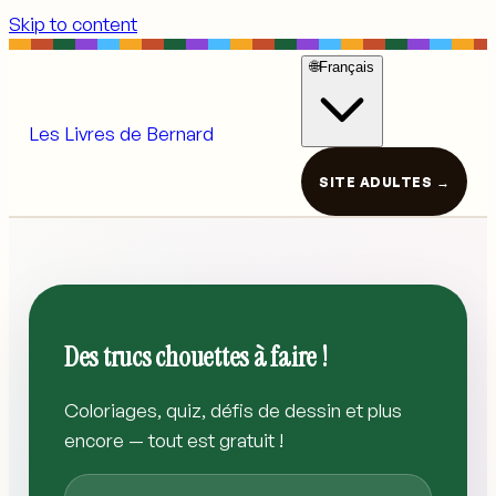
Skip to content
🌐
Français
Les Livres de Bernard
SITE ADULTES →
Des trucs chouettes à faire !
Coloriages, quiz, défis de dessin et plus
encore — tout est gratuit !