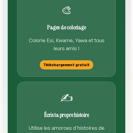
🎨
Pages de coloriage
Colorie Esi, Kwame, Yawa et tous
leurs amis !
Téléchargement gratuit
✍️
Écris ta propre histoire
Utilise les amorces d'histoires de