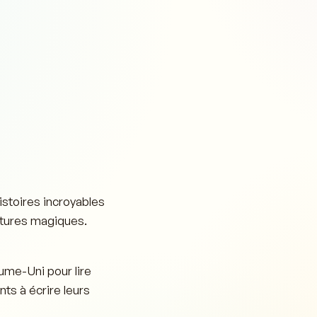
istoires incroyables
ntures magiques.
aume-Uni pour lire
ts à écrire leurs