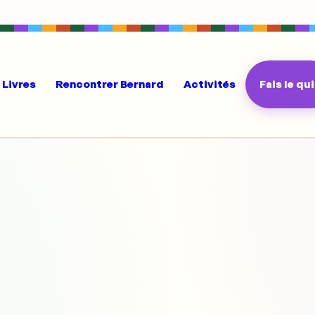
Livres
Rencontrer Bernard
Activités
Fais le qu